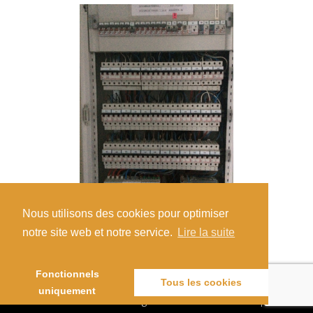
Nous utilisons des cookies pour optimiser
notre site web et notre service.
Lire la suite
Fonctionnels
Tous les cookies
uniquement
SauvElec - Nicolas Sauvage - site réalisé avec Wordpress