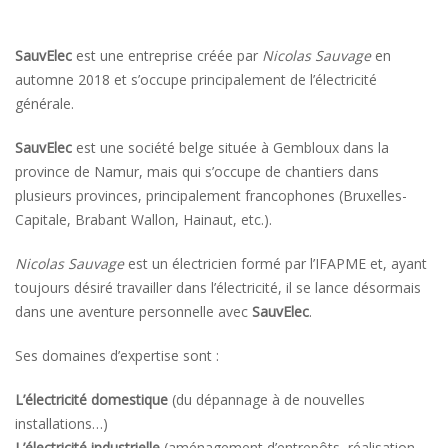
SauvElec
est une entreprise créée par
Nicolas Sauvage
en
automne 2018 et s’occupe principalement de l’électricité
générale.
SauvElec
est une société belge située à Gembloux dans la
province de Namur, mais qui s’occupe de chantiers dans
plusieurs provinces, principalement francophones (Bruxelles-
Capitale, Brabant Wallon, Hainaut, etc.).
Nicolas Sauvage
est un électricien formé par l’IFAPME et, ayant
toujours désiré travailler dans l’électricité, il se lance désormais
dans une aventure personnelle avec
SauvElec
.
Ses domaines d’expertise sont :
L’électricité domestique
(du dépannage à de nouvelles
installations…)
L’électricité industrielle
(aménagement d’entrepôts, réalisation